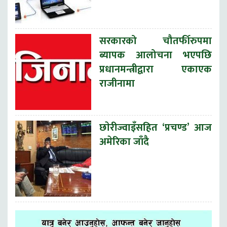
सरकारको चौतर्फीरुपमा
ब्यापक आलोचना भएपछि
प्रधानमन्त्रीद्वारा एकाएक
राजीनामा
छाेरीज्वाइँसहित ‘प्रचण्ड’ आज
अमेरिका जाँदै