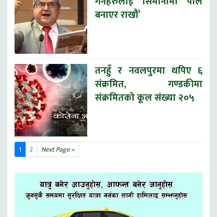
गर्नेहरुलाई सिमानामा पाले
बनाएर राखौं’
तनहुँ र नवलपुरमा थपिए ६
संक्रमित, गण्डकीमा
संक्रमितको कूल संख्या २०५
1
2
Next Page »