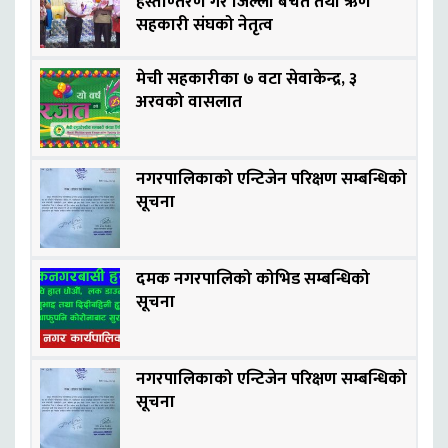
हस्ताण्तरण गरे जिल्ला बचत तथा ऋण
सहकारी संघको नेतृत्व
मेची सहकारीका ७ वटा सेवाकेन्द्र, ३
अरवको वासलात
नगरपालिकाको एन्टिजेन परिक्षण सम्बन्धिको
सूचना
दमक नगरपालिको कोभिड सम्बन्धिको
सूचना
नगरपालिकाको एन्टिजेन परिक्षण सम्बन्धिको
सूचना