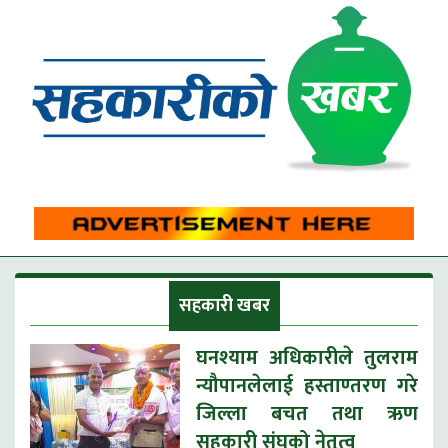
सहकारी खबर
घनश्याम अधिकारीले तुलराम
न्यौपानलेलाई हस्ताण्तरण गरे
जिल्ला बचत तथा ऋण
सहकारी संघको नेतृत्व