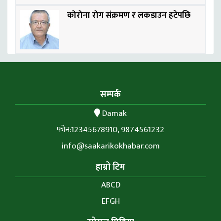
कोरोना रोग संक्रमण र लकडाउन हटेपछि
सम्पर्क
Damak
फोन:12345678910, 9874561232
info@saakarikokhabar.com
हाम्रो टिम
ABCD
EFGH