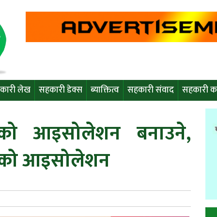
कारी लेख
सहकारी डेक्स
ब्याक्तित्व
सहकारी संवाद
सहकारी कर
को आइसोलेशन बनाउने,
ेडको आइसोलेशन