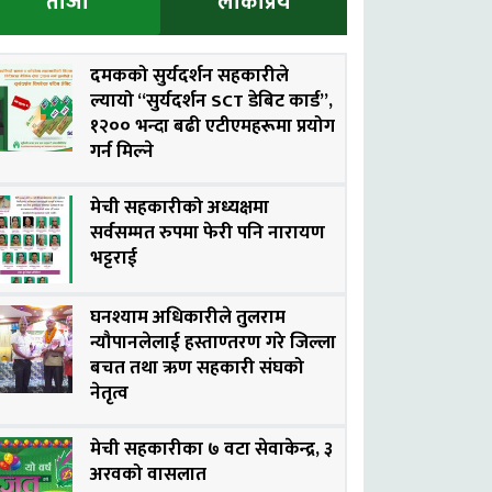
ताजा
लोकप्रिय
दमकको सुर्यदर्शन सहकारीले
ल्यायो “सुर्यदर्शन SCT डेबिट कार्ड”,
१२०० भन्दा बढी एटीएमहरूमा प्रयोग
गर्न मिल्ने
मेची सहकारीको अध्यक्षमा
सर्वसम्मत रुपमा फेरी पनि नारायण
भट्टराई
घनश्याम अधिकारीले तुलराम
न्यौपानलेलाई हस्ताण्तरण गरे जिल्ला
बचत तथा ऋण सहकारी संघको
नेतृत्व
मेची सहकारीका ७ वटा सेवाकेन्द्र, ३
अरवको वासलात