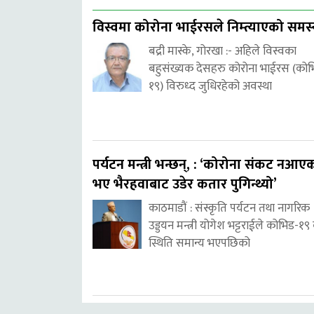
विस्वमा कोरोना भाईरसले निम्त्याएको समस्
बद्री मास्के, गोरखा :- अहिले विस्वका
बहुसंख्यक देसहरु कोरोना भाईरस (को
१९) विरुध्द जुधिरहेको अवस्था
पर्यटन मन्त्री भन्छन्, : ‘कोरोना संकट नआए
भए भैरहवाबाट उडेर कतार पुगिन्थ्यो’
काठमाडौं : संस्कृति पर्यटन तथा नागरिक
उड्डयन मन्त्री योगेश भट्टराईले कोभिड-१९
स्थिति समान्य भएपछिको