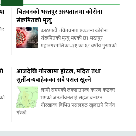
या
चितवनको भरतपुर अस्पतालमा कोरोना
संक्रमितको मृत्यु
भिड
काठमाडौं : चितवनमा एकजना कोरोना
संक्रमितको मुत्यु भएको छ। भरतपुर
महानगरपालिका–११ का ६८ वर्षीय पुरुषको
को
आजदेखि गोरखामा होटल, मदिरा तथा
सुर्तीजन्यबाहेकका सबै पसल खुल्ने
लामो समयको लकडाउनका कारण कष्टकर
 को
भएको जनजीवनलाई सहज बनाउन
गोरखाका बिभिन्न पसलहरु खुलाउने निर्णय
गरेको